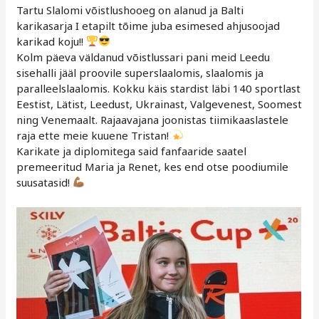
Tartu Slalomi võistlushooeg on alanud ja Balti
karikasarja I etapilt tõime juba esimesed ahjusoojad
karikad koju!!
Kolm päeva väldanud võistlussari pani meid Leedu
sisehalli jääl proovile superslaalomis, slaalomis ja
paralleelslaalomis. Kokku käis stardist läbi 140 sportlast
Eestist, Lätist, Leedust, Ukrainast, Valgevenest, Soomest
ning Venemaalt. Rajaavajana joonistas tiimikaaslastele
raja ette meie kuuene Tristan!
Karikate ja diplomitega said fanfaaride saatel
premeeritud Maria ja Renet, kes end otse poodiumile
suusatasid!