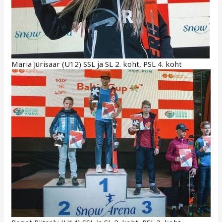
Maria Jürisaar (U12) SSL ja SL 2. koht, PSL 4. koht