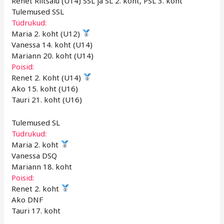
Renet Riitsalu (U14) SSL ja SL 2. koht, PSL 3. koht
Tulemused SSL
Tüdrukud:
Maria 2. koht (U12)
Vanessa 14. koht (U14)
Mariann 20. koht (U14)
Poisid:
Renet 2. Koht (U14)
Ako 15. koht (U16)
Tauri 21. koht (U16)
Tulemused SL
Tüdrukud:
Maria 2. koht
Vanessa DSQ
Mariann 18. koht
Poisid:
Renet 2. koht
Ako DNF
Tauri 17. koht