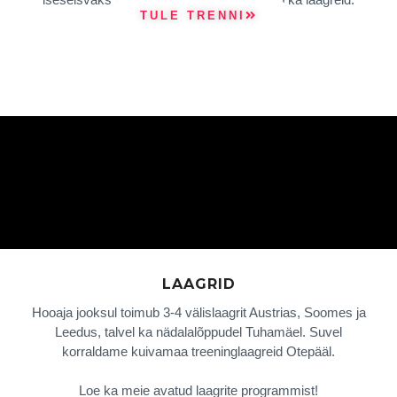
TULE TRENNI
LAAGRID
Hooaja jooksul toimub 3-4 välislaagrit Austrias, Soomes ja
Leedus, talvel ka nädalalõppudel Tuhamäel. Suvel
korraldame kuivamaa treeninglaagreid Otepääl.
Loe ka meie avatud laagrite programmist!