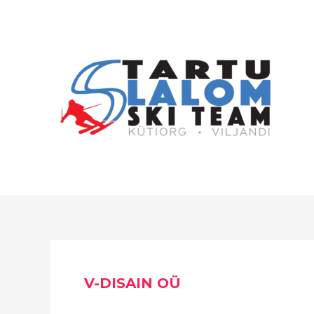
Skip
to
content
V-DISAIN OÜ