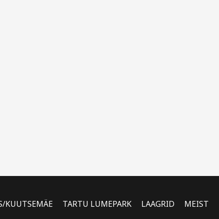
S/KUUTSEMÄE
TARTU LUMEPARK
LAAGRID
MEIST