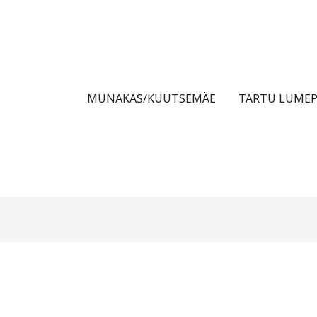
MUNAKAS/KUUTSEMÄE
TARTU LUMEP